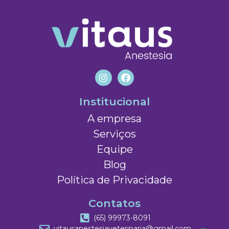
Institucional
A empresa
Serviços
Equipe
Blog
Política de Privacidade
Contatos
(65) 99973-8091
vitausanestesiaveterinaria@gmail.com